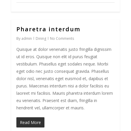
Pharetra interdum
73
By
admin
Dining
No Comments
Quisque at dolor venenatis justo fringilla dignissim
ut id eros. Quisque non elit id purus feugiat
vestibulum. Phasellus eget sodales neque. Morbi
eget odio nec justo consequat gravida. Phasellus
dolor nisl, venenatis eget euismod et, dapibus et
purus. Maecenas interdum nisi a dolor facilisis eu
laoreet mi facilisis. Mauris pharetra interdum lorem
eu venenatis. Praesent est diam, fringilla in
hendrerit vel, ullamcorper et mauris.
Read More