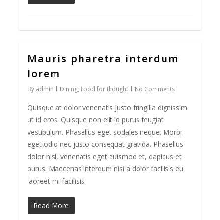
Mauris pharetra interdum
0
lorem
By
admin
Dining
,
Food for thought
No Comments
Quisque at dolor venenatis justo fringilla dignissim
ut id eros. Quisque non elit id purus feugiat
vestibulum. Phasellus eget sodales neque. Morbi
eget odio nec justo consequat gravida. Phasellus
dolor nisl, venenatis eget euismod et, dapibus et
purus. Maecenas interdum nisi a dolor facilisis eu
laoreet mi facilisis.
Read More