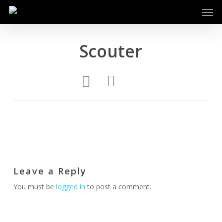
Men
Skip
to
main
content
Scouter
Leave a Reply
You must be
logged in
to post a comment.