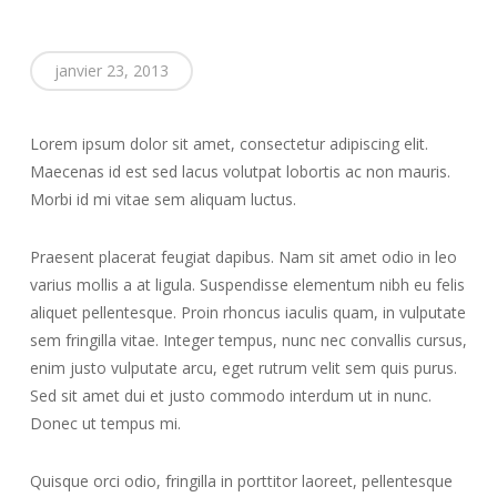
janvier 23, 2013
Lorem ipsum dolor sit amet, consectetur adipiscing elit.
Maecenas id est sed lacus volutpat lobortis ac non mauris.
Morbi id mi vitae sem aliquam luctus.
Praesent placerat feugiat dapibus. Nam sit amet odio in leo
varius mollis a at ligula. Suspendisse elementum nibh eu felis
aliquet pellentesque. Proin rhoncus iaculis quam, in vulputate
sem fringilla vitae. Integer tempus, nunc nec convallis cursus,
enim justo vulputate arcu, eget rutrum velit sem quis purus.
Sed sit amet dui et justo commodo interdum ut in nunc.
Donec ut tempus mi.
Quisque orci odio, fringilla in porttitor laoreet, pellentesque